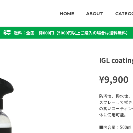
HOME
ABOUT
CATEG
送料：全国一律800円【5000円以上ご購入の場合は送料無料】
IGL coati
¥9,900
防汚性、撥水性、
スプレーして拭き
の高いコーティン
体に使用可能。
■内容量：500ml