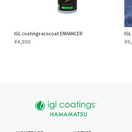
IGL coatings ecocoat ENHANCER
IGL
¥4,950
¥9