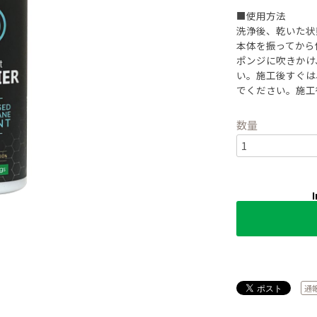
■使用方法
洗浄後、乾いた状
本体を振ってから
ポンジに吹きかけ
い。施工後すぐは
でください。施工
数量
I
通