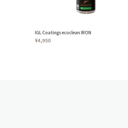
IGL Coatings ecoclean IRON
¥4,950