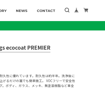
ORY
NEWS
CONTACT
ngs ecocoat PREMIER
耐久性に優れています。耐久性は約半年。洗浄後に
上げるだけの誰でも簡単施工。 VOCフリーで安全性
グ。ボディ、ガラス、メッキ、無塗装樹脂など車全