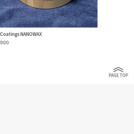
 Coatings NANOWAX
,900
PAGE TOP