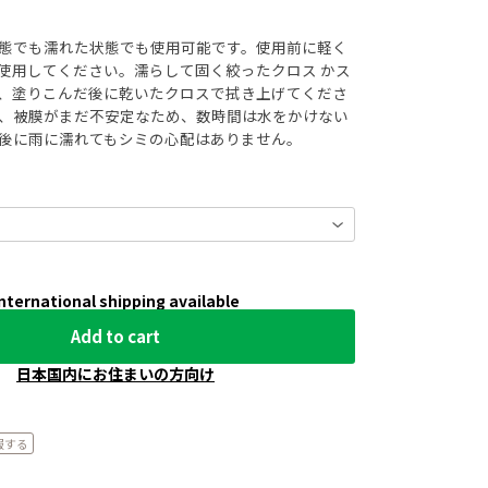
態でも濡れた状態でも使用可能です。使用前に軽く
使用してください。濡らして固く絞ったクロス かス
、塗りこんだ後に乾いたクロスで拭き上げてくださ
、被膜がまだ不安定なため、数時間は水をかけない
後に雨に濡れてもシミの心配はありません。
nternational shipping available
Add to cart
日本国内にお住まいの方向け
報する