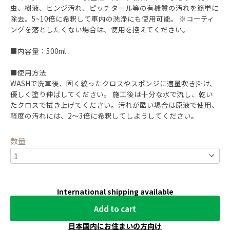
虫、樹液、ヒンジ汚れ、ピッチタール等の有機質の汚れを簡単に
除去。5~10倍に希釈して車内の洗浄にも使用可能。 ※コーティ
ングを落としたくない場合は、使用を控えてください。
■内容量：500ml
■使用方法
WASHで洗車後、固く絞ったクロスやスポンジに適量吹き掛け、
優しく塗り伸ばしてください。 施工後は十分な水で流し、乾い
たクロスで拭き上げてください。汚れが酷い場合は原液で使用、
軽度の汚れには、2〜3倍に希釈してしようしてください。
数量
International shipping available
Add to cart
日本国内にお住まいの方向け