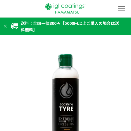
送料：全国一律800円【5000円以上ご購入の場合は送
料無料】