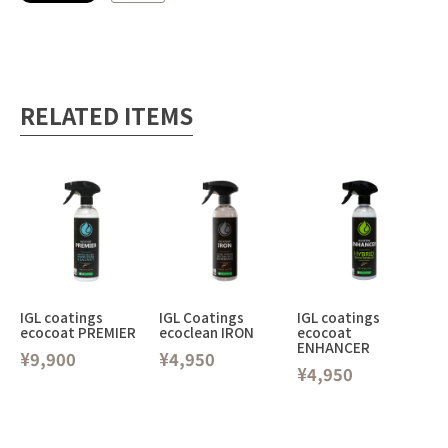
RELATED ITEMS
IGL coatings
IGL Coatings
IGL coatings
ecocoat PREMIER
ecoclean IRON
ecocoat
ENHANCER
¥9,900
¥4,950
¥4,950