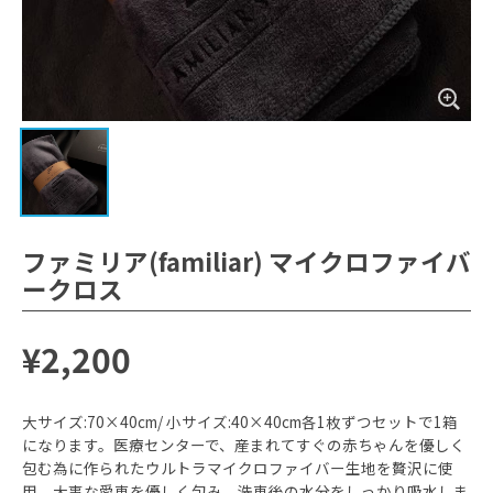
ファミリア(familiar) マイクロファイバ
ークロス
¥2,200
大サイズ:70×40cm/ 小サイズ:40×40cm各1枚ずつセットで1箱
になります。医療センターで、産まれてすぐの赤ちゃんを優しく
包む為に作られたウルトラマイクロファイバー生地を贅沢に使
用。大事な愛車を優しく包み、洗車後の水分をしっかり吸水しま