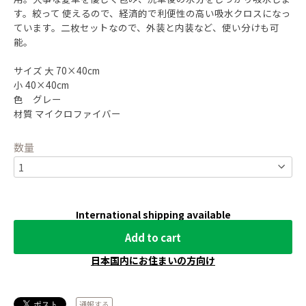
す。絞って 使えるので、経済的で利便性の高い吸水クロスになっ
ています。二枚セットなので、外装と内装など、使い分けも可
能。
サイズ 大 70×40cm
小 40×40cm
色 グレー
材質 マイクロファイバー
数量
International shipping available
Add to cart
日本国内にお住まいの方向け
通報する