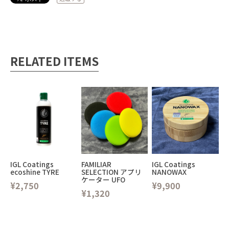
RELATED ITEMS
IGL Coatings
FAMILIAR
IGL Coatings
ecoshine TYRE
SELECTION アプリ
NANOWAX
ケーター UFO
¥2,750
¥9,900
¥1,320